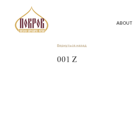
ABOUT
Вернуться назад
001 Z